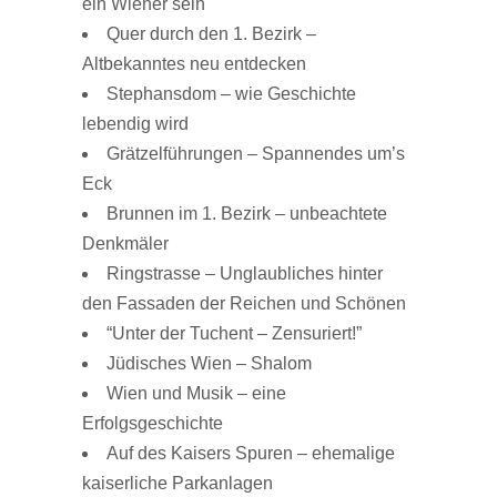
ein Wiener sein
Quer durch den 1. Bezirk –
Altbekanntes neu entdecken
Stephansdom – wie Geschichte
lebendig wird
Grätzelführungen
– Spannendes um’s
Eck
Brunnen im 1. Bezirk – unbeachtete
Denkmäler
Ringstrasse – Unglaubliches hinter
den Fassaden der Reichen und Schönen
“Unter der Tuchent – Zensuriert!”
Jüdisches Wien – Shalom
Wien und Musik – eine
Erfolgsgeschichte
Auf des Kaisers Spuren – ehemalige
kaiserliche Parkanlagen